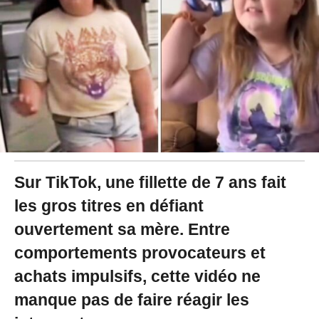
2
4
à
1
0
:
3
0
Sur TikTok, une fillette de 7 ans fait
les gros titres en défiant
ouvertement sa mère. Entre
comportements provocateurs et
achats impulsifs, cette vidéo ne
manque pas de faire réagir les