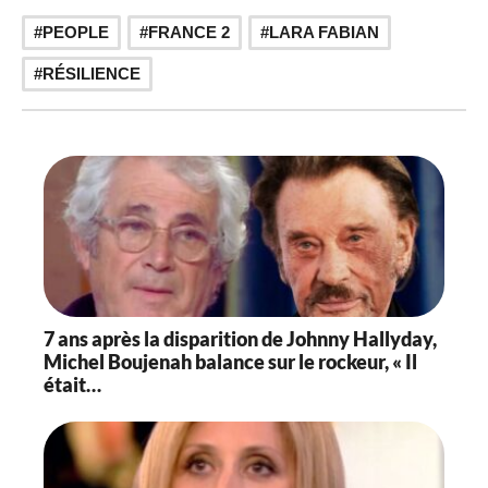
,
,
PEOPLE
FRANCE 2
LARA FABIAN
RÉSILIENCE
7 ans après la disparition de Johnny Hallyday,
Michel Boujenah balance sur le rockeur, « Il
était…