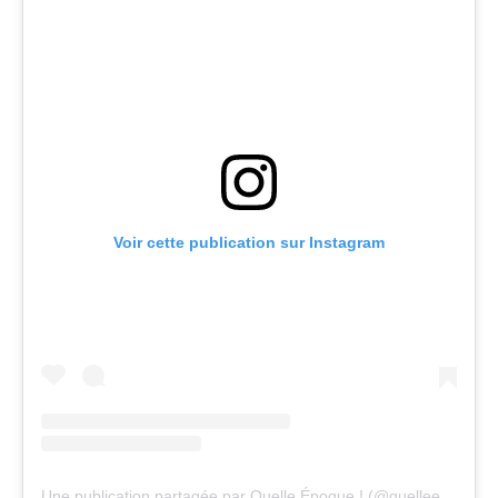
Voir cette publication sur Instagram
Une publication partagée par Quelle Époque ! (@quelleepoqueoff)