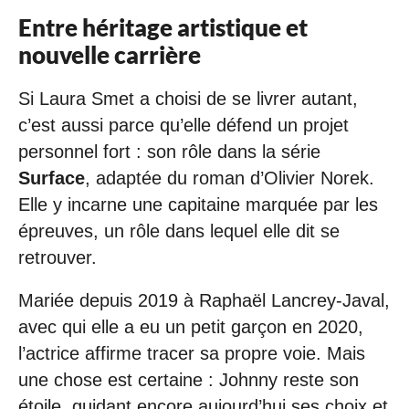
Entre héritage artistique et
nouvelle carrière
Si Laura Smet a choisi de se livrer autant,
c’est aussi parce qu’elle défend un projet
personnel fort : son rôle dans la série
Surface
, adaptée du roman d’Olivier Norek.
Elle y incarne une capitaine marquée par les
épreuves, un rôle dans lequel elle dit se
retrouver.
Mariée depuis 2019 à Raphaël Lancrey-Javal,
avec qui elle a eu un petit garçon en 2020,
l’actrice affirme tracer sa propre voie. Mais
une chose est certaine : Johnny reste son
étoile, guidant encore aujourd’hui ses choix et