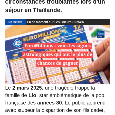
circonstances troublantes lors d'un
séjour en Thaïlande.
Le
2 mars 2025
, une tragédie frappe la
famille de
Lio
, star emblématique de la pop
française des
années 80
. Le public apprend
avec stupeur la disparition de son fils cadet,