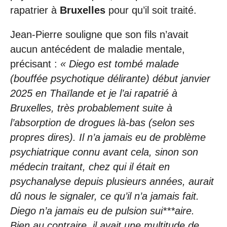
rapatrier à
Bruxelles
pour qu’il soit traité.
Jean-Pierre souligne que son fils n’avait
aucun antécédent de maladie mentale,
précisant :
« Diego est tombé malade
(bouffée psychotique délirante) début janvier
2025 en Thaïlande et je l’ai rapatrié à
Bruxelles, très probablement suite à
l’absorption de drogues là-bas (selon ses
propres dires). Il n’a jamais eu de problème
psychiatrique connu avant cela, sinon son
médecin traitant, chez qui il était en
psychanalyse depuis plusieurs années, aurait
dû nous le signaler, ce qu’il n’a jamais fait.
Diego n’a jamais eu de pulsion sui***aire.
Bien au contraire, il avait une multitude de