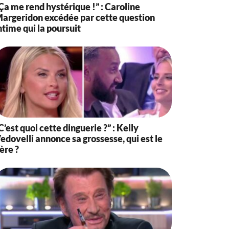
Ça me rend hystérique !” : Caroline
argeridon excédée par cette question
ntime qui la poursuit
C’est quoi cette dinguerie ?” : Kelly
edovelli annonce sa grossesse, qui est le
ère ?