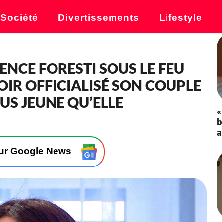
Société
Divertissements
Lifestyle
ORENCE FORESTI SOUS LE FEU
OIR OFFICIALISÉ SON COUPLE
US JEUNE QU’ELLE
«
b
a
sur Google News