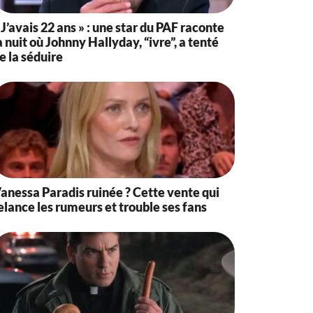
 J’avais 22 ans » : une star du PAF raconte
a nuit où Johnny Hallyday, “ivre”, a tenté
e la séduire
anessa Paradis ruinée ? Cette vente qui
elance les rumeurs et trouble ses fans