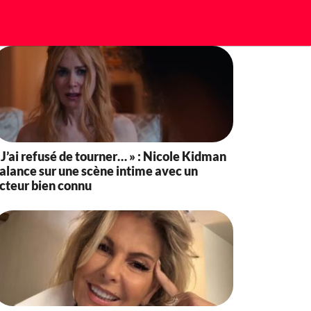
 J’ai refusé de tourner… » : Nicole Kidman
alance sur une scène intime avec un
cteur bien connu