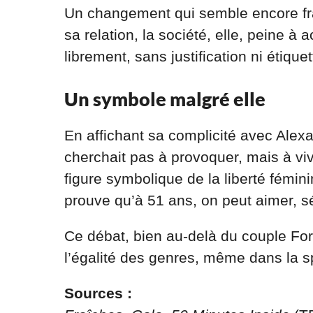
Un changement qui semble encore fra
sa relation, la société, elle, peine 
librement, sans justification ni étiquet
Un symbole malgré elle
En affichant sa complicité avec Alex
cherchait pas à provoquer, mais à viv
figure symbolique de la liberté fémin
prouve qu’à 51 ans, on peut aimer, séd
Ce débat, bien au-delà du couple For
l’égalité des genres, même dans la s
Sources :