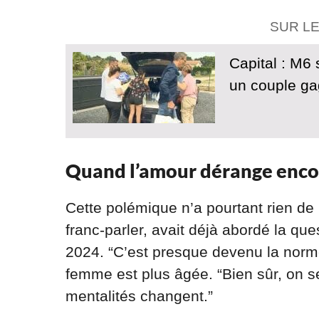
SUR L
Capital : M6 
un couple ga
Quand l’amour dérange enco
Cette polémique n’a pourtant rien de 
franc-parler, avait déjà abordé la qu
2024. “C’est presque devenu la norme”
femme est plus âgée. “Bien sûr, on se
mentalités changent.”