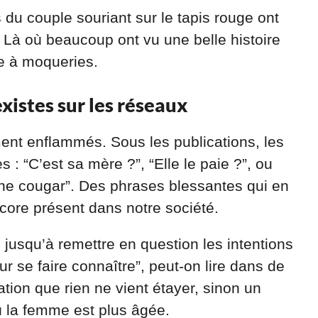
du couple souriant sur le tapis rouge ont
Là où beaucoup ont vu une belle histoire
re à moqueries.
istes sur les réseaux
ent enflammés. Sous les publications, les
: “C’est sa mère ?”, “Elle le paie ?”, ou
ne cougar”. Des phrases blessantes qui en
ncore présent dans notre société.
jusqu’à remettre en question les intentions
ur se faire connaître”, peut-on lire dans de
on que rien ne vient étayer, sinon un
ù la femme est plus âgée.