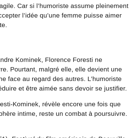
gile. Car si l’humoriste assume pleinement
à accepter l’idée qu’une femme puisse aimer
te.
andre Kominek, Florence Foresti ne
re. Pourtant, malgré elle, elle devient une
ine face au regard des autres. L’humoriste
uire et être aimée sans devoir se justifier.
esti-Kominek, révèle encore une fois que
phère intime, reste un combat à poursuivre.