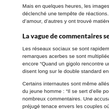
Mais en quelques heures, les images 
déclenché une tempête de réactions. 
d’amour, d’autres y ont trouvé matiè
La vague de commentaires sex
Les réseaux sociaux se sont rapidem
remarques acerbes se sont multipliées 
encore “Quand un gigolo rencontre u
disent long sur le double standard e
Certains internautes sont même allés 
du jeune homme : “Il se sert d’elle po
nombreux commentaires. Une accusati
préjugé tenace envers les couples o