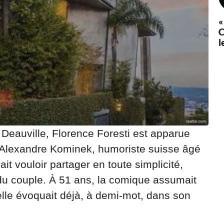
«
C
l
 Deauville, Florence Foresti est apparue
 Alexandre Kominek, humoriste suisse âgé
t vouloir partager en toute simplicité,
e du couple. À 51 ans, la comique assumait
elle évoquait déjà, à demi-mot, dans son