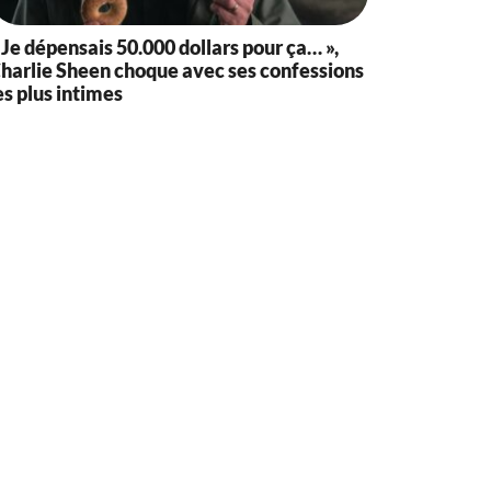
 Je dépensais 50.000 dollars pour ça… »,
harlie Sheen choque avec ses confessions
es plus intimes