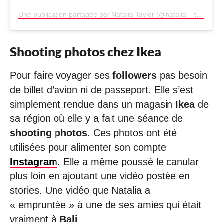
Une publication partagée par Natalia Taylor (@natalia__taylor)
Shooting photos chez Ikea
Pour faire voyager ses
followers
pas besoin
de billet d’avion ni de passeport. Elle s’est
simplement rendue dans un magasin
Ikea
de
sa région où elle y a fait une séance de
shooting photos
. Ces photos ont été
utilisées pour alimenter son compte
Instagram
. Elle a même poussé le canular
plus loin en ajoutant une vidéo postée en
stories. Une vidéo que Natalia a
« empruntée » à une de ses amies qui était
vraiment à
Bali
.