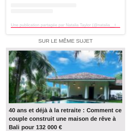
Une publication partagée par Natalia Taylor (@natalia__taylor)
SUR LE MÊME SUJET
40 ans et déjà à la retraite : Comment ce
couple construit une maison de rêve à
Bali pour 132 000 €