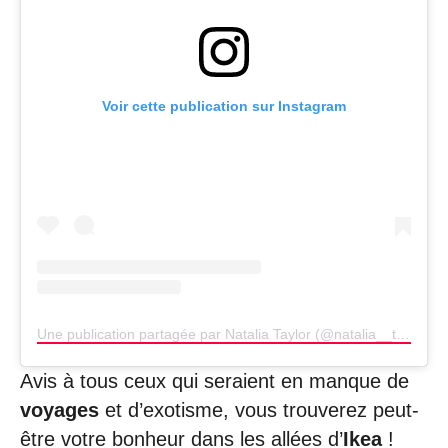
Voir cette publication sur Instagram
Une publication partagée par Natalia Taylor (@natalia__taylor)
Avis à tous ceux qui seraient en manque de
voyages
et d’exotisme, vous trouverez peut-
être votre bonheur dans les allées d’
Ikea
!