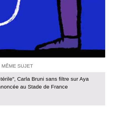
E MÊME SUJET
térile", Carla Bruni sans filtre sur Aya
noncée au Stade de France