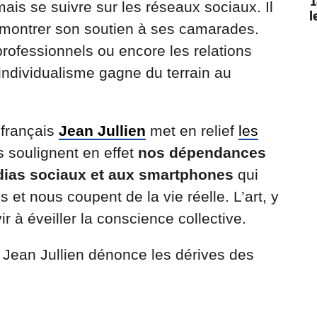
1
mais se suivre sur les réseaux sociaux. Il
l
ur montrer son soutien à ses camarades.
 professionnels ou encore les relations
individualisme gagne du terrain au
 français
Jean Jullien
met en relief
les
ns soulignent en effet
nos dépendances
dias sociaux et aux smartphones
qui
s et nous coupent de la vie réelle. L’art, y
r à éveiller la conscience collective.
, Jean Jullien dénonce les dérives des