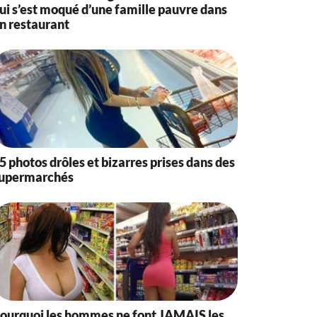
ui s’est moqué d’une famille pauvre dans
n restaurant
5 photos drôles et bizarres prises dans des
upermarchés
ourquoi les hommes ne font JAMAIS les