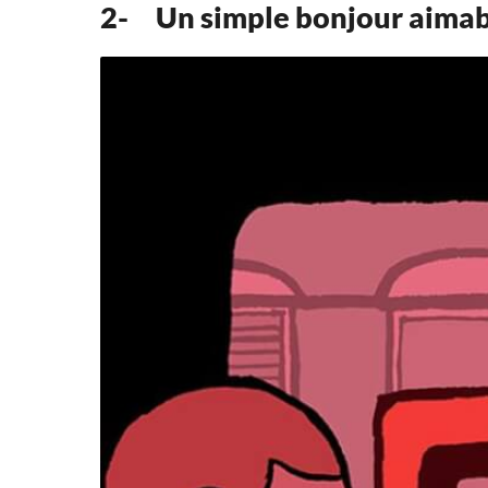
2- Un simple bonjour aimab