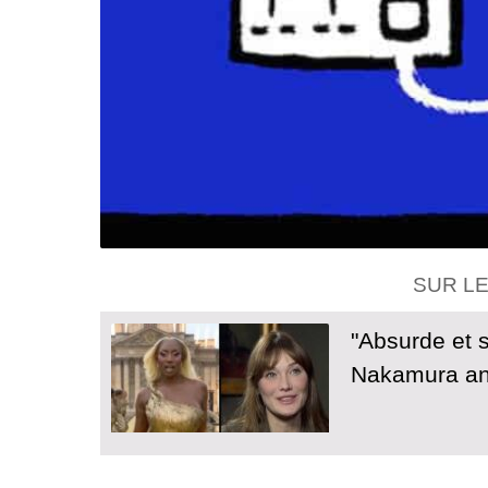
SUR L
"Absurde et s
Nakamura an