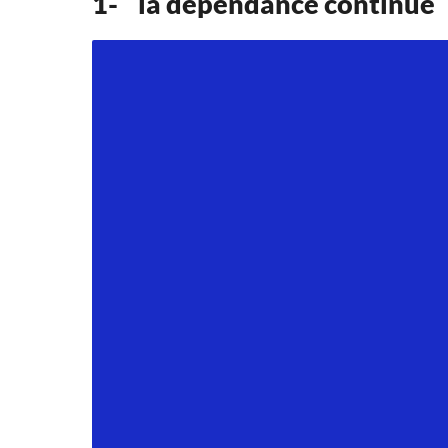
1- la dépendance continue