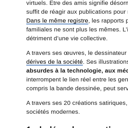
virtuels. Être des amis signifie désor
suffit de réagir aux publications po
Dans le même registre
, les rapports
familiales ne sont plus les mêmes. L’
détriment d’une vie collective.
A travers ses œuvres, le dessinateur
dérives de la société
. Ses illustratio
absurdes à la technologie, aux mé
interrompent le lien réel entre les gen
compris la bande dessinée, peut servi
A travers ses 20 créations satiriques
sociétés modernes.