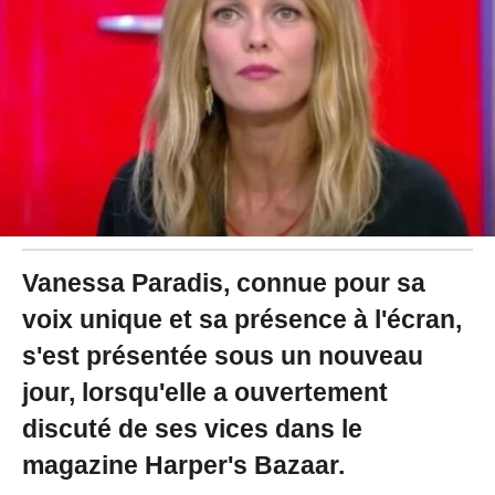
2
4
à
1
1
:
5
5
Vanessa Paradis, connue pour sa
voix unique et sa présence à l'écran,
s'est présentée sous un nouveau
jour, lorsqu'elle a ouvertement
discuté de ses vices dans le
magazine Harper's Bazaar.