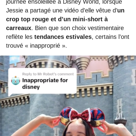
journée ensoleillée à Disney World, lorsque
Jessie a partagé une vidéo d’elle vêtue d’
un
crop top rouge et d’un mini-short à
carreaux
. Bien que son choix vestimentaire
reflète les
tendances estivales
, certains l’ont
trouvé « inapproprié ».