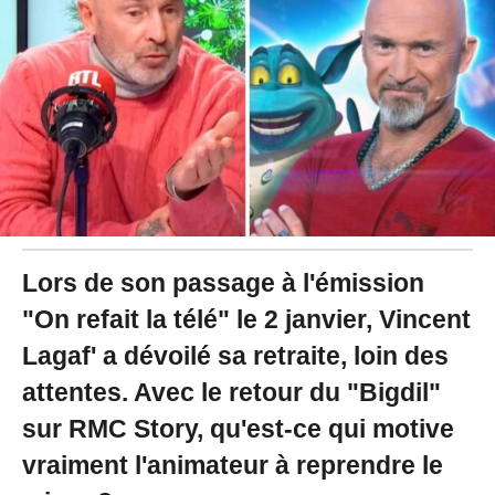
2
4
à
1
5
:
2
4
Lors de son passage à l'émission
"On refait la télé" le 2 janvier, Vincent
Lagaf' a dévoilé sa retraite, loin des
attentes. Avec le retour du "Bigdil"
sur RMC Story, qu'est-ce qui motive
vraiment l'animateur à reprendre le