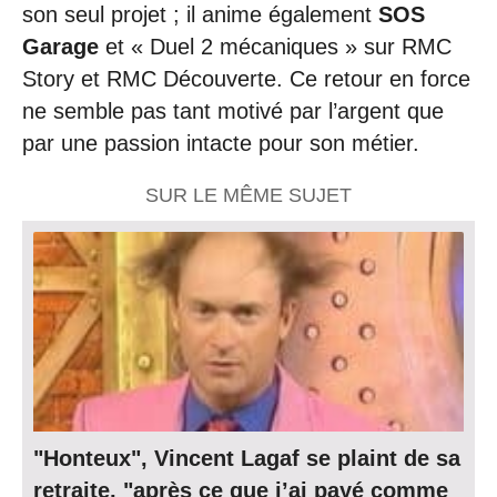
son seul projet ; il anime également
SOS
Garage
et « Duel 2 mécaniques » sur RMC
Story et RMC Découverte. Ce retour en force
ne semble pas tant motivé par l’argent que
par une passion intacte pour son métier.
SUR LE MÊME SUJET
"Honteux", Vincent Lagaf se plaint de sa
retraite, "après ce que j’ai payé comme