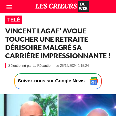
TÉLÉ
VINCENT LAGAF’ AVOUE
TOUCHER UNE RETRAITE
DÉRISOIRE MALGRÉ SA
CARRIÈRE IMPRESSIONNANTE !
-
La Rédaction
- Le 25/12/2024 à 15:24
L
e
2
Suivez-nous sur Google News
5
/
1
2
/
2
0