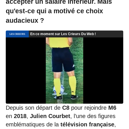
accepter un salaire inférieur. Mais
qu'est-ce qui a motivé ce choix
audacieux ?
Depuis son départ de
C8
pour rejoindre
M6
en
2018
,
Julien Courbet
, l’une des figures
emblématiques de la
télévision française
,