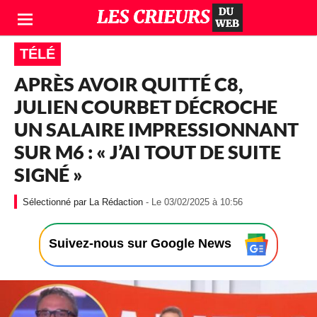
TÉLÉ
APRÈS AVOIR QUITTÉ C8,
JULIEN COURBET DÉCROCHE
UN SALAIRE IMPRESSIONNANT
SUR M6 : « J’AI TOUT DE SUITE
SIGNÉ »
-
La Rédaction
- Le 03/02/2025 à 10:56
L
e
0
Suivez-nous sur Google News
3
/
0
2
/