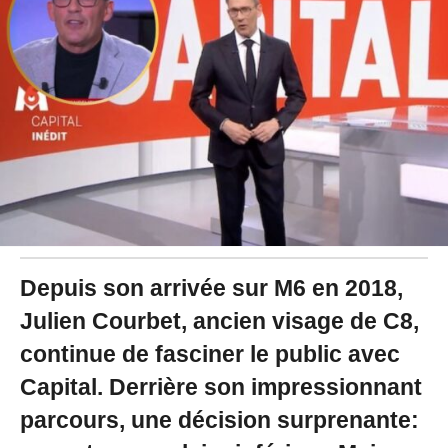
2
0
2
5
à
1
0
:
5
6
Depuis son arrivée sur M6 en 2018,
Julien Courbet, ancien visage de C8,
continue de fasciner le public avec
Capital. Derrière son impressionnant
parcours, une décision surprenante: