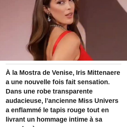
2
5
à
1
1
:
1
2
À la Mostra de Venise, Iris Mittenaere
a une nouvelle fois fait sensation.
Dans une robe transparente
audacieuse, l’ancienne Miss Univers
a enflammé le tapis rouge tout en
livrant un hommage intime à sa