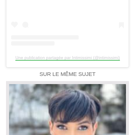
Une publication partagée par Intimissimi (@intimissimi)
SUR LE MÊME SUJET