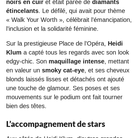
noirs en cuir
et était parée de
diamants
étincelants
. Le défilé, qui avait pour thème
« Walk Your Worth », célébrait l’émancipation,
l’inclusion et la solidarité féminine.
Sur la prestigieuse Place de l’Opéra,
Heidi
Klum
a capté tous les regards avec son look
edgy-chic. Son
maquillage intense
, mettant
en valeur un
smoky cat-eye
, et ses cheveux
blonds laissés lisses et détachés ont ajouté
une touche de glamour. Ses poses et ses
mouvements sur le podium ont fait tourner
bien des têtes.
L’accompagnement de stars