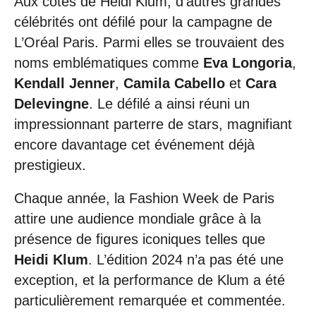
Aux côtés de Heidi Klum, d’autres grandes
célébrités ont défilé pour la campagne de
L’Oréal Paris. Parmi elles se trouvaient des
noms emblématiques comme
Eva Longoria
,
Kendall Jenner
,
Camila Cabello
et
Cara
Delevingne
. Le défilé a ainsi réuni un
impressionnant parterre de stars, magnifiant
encore davantage cet événement déjà
prestigieux.
Chaque année, la Fashion Week de Paris
attire une audience mondiale grâce à la
présence de figures iconiques telles que
Heidi Klum
. L’édition 2024 n’a pas été une
exception, et la performance de Klum a été
particulièrement remarquée et commentée.