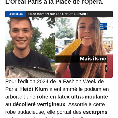
L’Oréal Paris à la Place de l'Opéra.
Pour l’édition 2024 de la Fashion Week de
Paris,
Heidi Klum
a enflammé le podium en
arborant une
robe en latex ultra-moulante
au
décolleté vertigineux
. Assortie à cette
robe audacieuse, elle portait des
escarpins