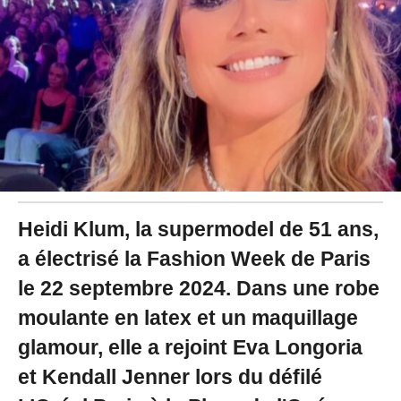
2
4
à
1
6
:
2
0
Heidi Klum, la supermodel de 51 ans,
a électrisé la Fashion Week de Paris
le 22 septembre 2024. Dans une robe
moulante en latex et un maquillage
glamour, elle a rejoint Eva Longoria
et Kendall Jenner lors du défilé