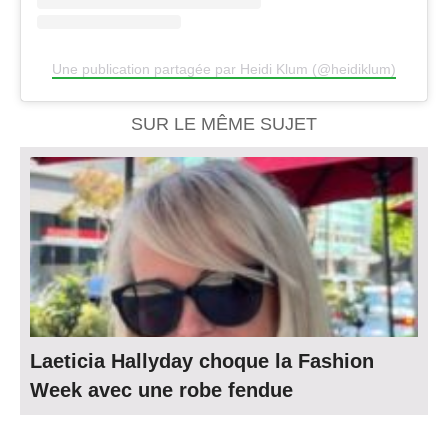
Une publication partagée par Heidi Klum (@heidiklum)
SUR LE MÊME SUJET
Laeticia Hallyday choque la Fashion
Week avec une robe fendue