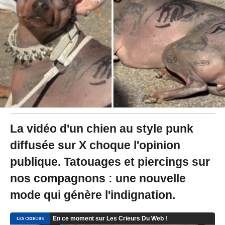
2
4
à
1
6
:
3
4
La vidéo d'un chien au style punk
diffusée sur X choque l'opinion
publique. Tatouages et piercings sur
nos compagnons : une nouvelle
mode qui génère l'indignation.