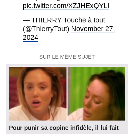
pic.twitter.com/XZJHExQYLI
— THIERRY Touche à tout
(@ThierryTout)
November 27,
2024
SUR LE MÊME SUJET
Pour punir sa copine infidèle, il lui fait