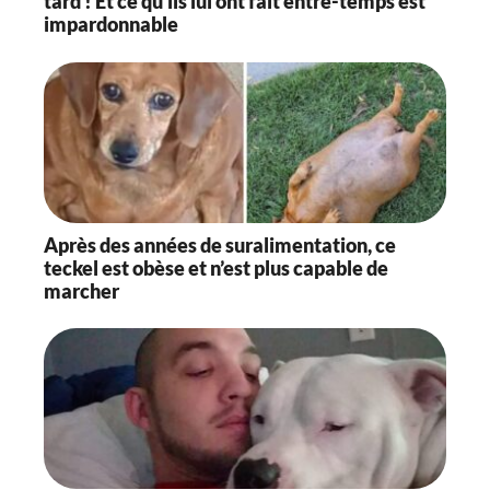
tard ! Et ce qu’ils lui ont fait entre-temps est
impardonnable
Après des années de suralimentation, ce
teckel est obèse et n’est plus capable de
marcher