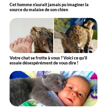
Cet homme n’aurait jamais pu imaginer la
source du malaise de son chien
Votre chat se frotte à vous ? Voici ce qu’il
essaie désespérément de vous dire !