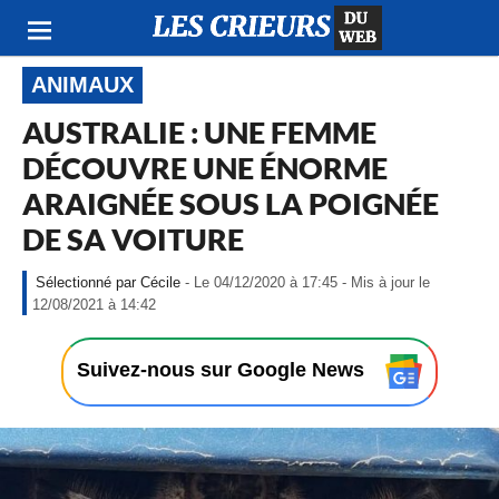
ANIMAUX
AUSTRALIE : UNE FEMME
DÉCOUVRE UNE ÉNORME
ARAIGNÉE SOUS LA POIGNÉE
DE SA VOITURE
Cécile
- Le 04/12/2020 à 17:45 - Mis à jour le
-
12/08/2021 à 14:42
L
e
0
Suivez-nous sur Google News
4
/
1
2
/
2