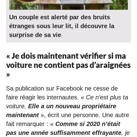
Un couple est alerté par des bruits
étranges sous leur lit, il découvre la
surprise de sa vie
« Je dois maintenant vérifier si ma
voiture ne contient pas d’araignées
»
Sa publication sur Facebook ne cesse de
faire réagir les internautes. «
Ce n’est plus ta
voiture.
Elle a un nouveau propriétaire
maintenant
», écrit une personne. Une autre
fait remarquer : «
Comme si 2020 n’était
pas une année suffisamment effrayante
, je