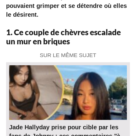
pouvaient grimper et se détendre où elles
le désirent.
1. Ce couple de chèvres escalade
un mur en briques
SUR LE MÊME SUJET
Jade Hallyday prise pour cible par les