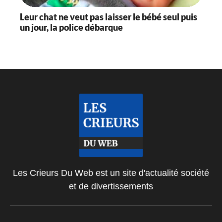
Leur chat ne veut pas laisser le bébé seul puis
un jour, la police débarque
Les Crieurs Du Web est un site d'actualité société
et de divertissements