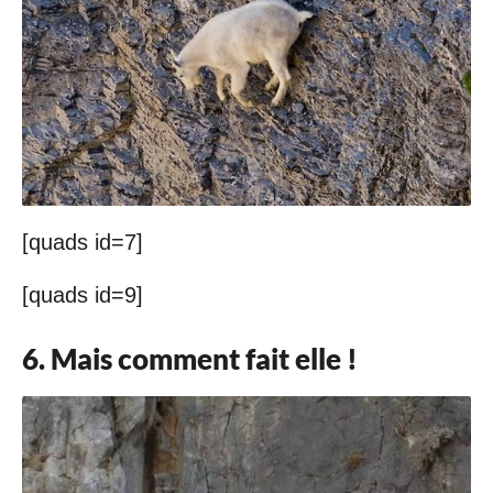
[quads id=7]
[quads id=9]
6. Mais comment fait elle !