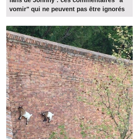
fans de Johnny : ces commentaires "à
vomir" qui ne peuvent pas être ignorés