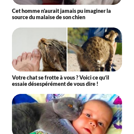
Cet homme n’aurait jamais pu imaginer la
source du malaise de son chien
Votre chat se frotte à vous ? Voici ce qu’il
essaie désespérément de vous dire !