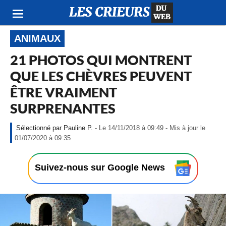
ANIMAUX
21 PHOTOS QUI MONTRENT
QUE LES CHÈVRES PEUVENT
ÊTRE VRAIMENT
SURPRENANTES
Pauline P.
- Le 14/11/2018 à 09:49 - Mis à jour le
-
01/07/2020 à 09:35
L
e
1
Suivez-nous sur Google News
4
/
1
1
/
2