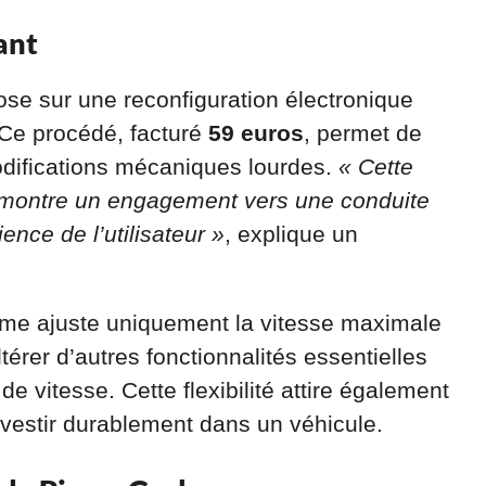
ant
ose sur une reconfiguration électronique
 Ce procédé, facturé
59 euros
, permet de
modifications mécaniques lourdes.
« Cette
er montre un engagement vers une conduite
nce de l’utilisateur »
, explique un
tème ajuste uniquement la vitesse maximale
térer d’autres fonctionnalités essentielles
 de vitesse. Cette flexibilité attire également
investir durablement dans un véhicule.