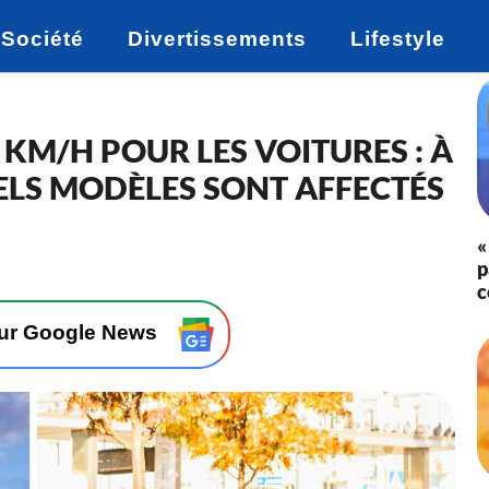
Société
Divertissements
Lifestyle
KM/H POUR LES VOITURES : À
ELS MODÈLES SONT AFFECTÉS
«
p
c
sur Google News