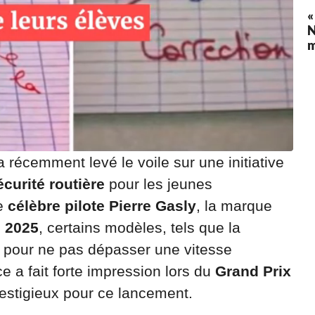
«
N
 récemment levé le voile sur une initiative
écurité routière
pour les jeunes
le
célèbre pilote Pierre Gasly
, la marque
l 2025
, certains modèles, tels que la
s pour ne pas dépasser une vitesse
e a fait forte impression lors du
Grand Prix
restigieux pour ce lancement.