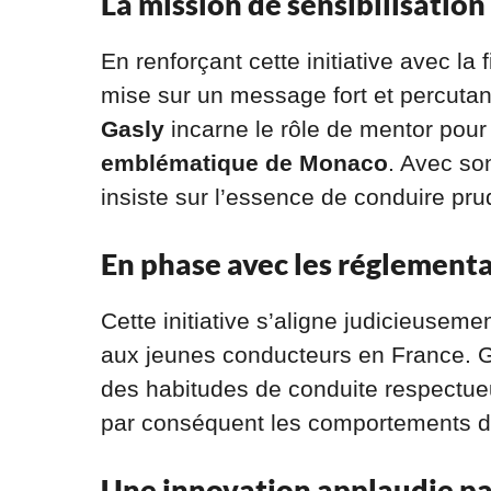
La mission de sensibilisation
En renforçant cette initiative avec la 
mise sur un message fort et percuta
Gasly
incarne le rôle de mentor pour
emblématique de Monaco
. Avec so
insiste sur l’essence de conduire p
En phase avec les réglementa
Cette initiative s’aligne judicieusem
aux jeunes conducteurs en France. G
des habitudes de conduite respectueu
par conséquent les comportements d
Une innovation applaudie par