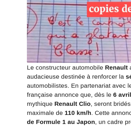
Le constructeur automobile
Renault
a
audacieuse destinée à renforcer la
s
automobilistes. En partenariat avec 
française annonce que, dès le
6 avri
mythique
Renault Clio
, seront bridé
maximale de
110 km/h
. Cette annonc
de Formule 1 au Japon
, un cadre p