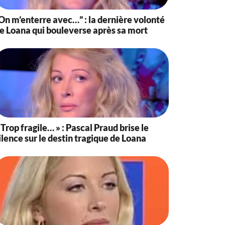
On m’enterre avec…” : la dernière volonté
e Loana qui bouleverse après sa mort
 Trop fragile… » : Pascal Praud brise le
ilence sur le destin tragique de Loana