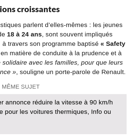
ons croissantes
stiques parlent d’elles-mêmes : les jeunes
 de
18 à 24 ans
, sont souvent impliqués
, à travers son programme baptisé
« Safety
 en matière de conduite à la prudence et à
 solidaire avec les familles, pour que leurs
ance »
, souligne un porte-parole de Renault.
E MÊME SUJET
er annonce réduire la vitesse à 90 km/h
te pour les voitures thermiques, Info ou