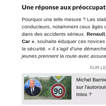
Une réponse aux préoccupati
Pourquoi une telle mesure ? Les stati
conducteurs, notamment ceux âgés
dans des accidents sérieux.
Renault
Car »
, souhaite éduquer ces novices
la sécurité.
« Il s’agit d’une démarche
jeunes prennent la route avec assur
SUR L
Michel Barni
sur l'autorou
Intox ?