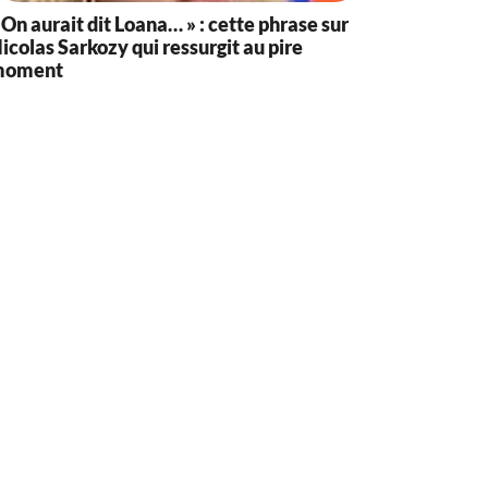
 On aurait dit Loana… » : cette phrase sur
icolas Sarkozy qui ressurgit au pire
moment