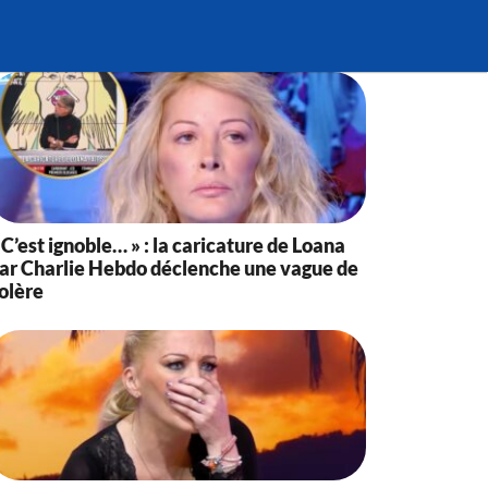
 C’est ignoble… » : la caricature de Loana
ar Charlie Hebdo déclenche une vague de
olère