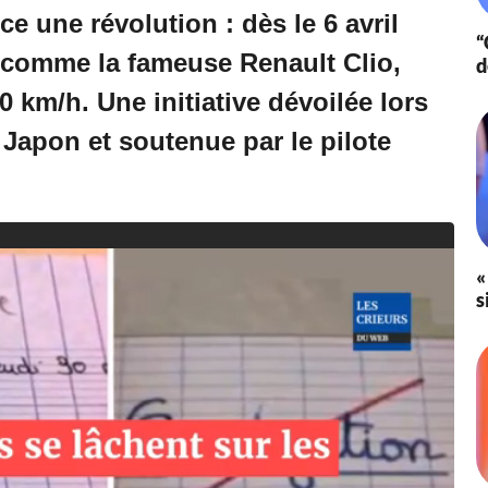
 une révolution : dès le 6 avril
“
, comme la fameuse Renault Clio,
d
10 km/h. Une initiative dévoilée lors
Japon et soutenue par le pilote
«
s