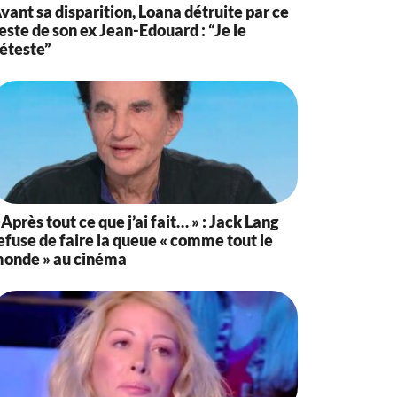
vant sa disparition, Loana détruite par ce
este de son ex Jean-Edouard : “Je le
éteste”
 Après tout ce que j’ai fait… » : Jack Lang
efuse de faire la queue « comme tout le
onde » au cinéma