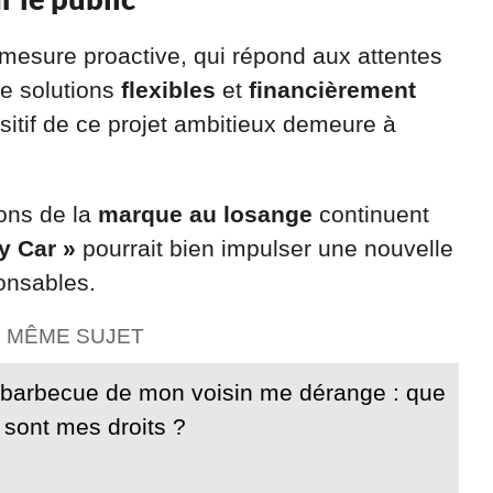
 mesure proactive, qui répond aux attentes
e solutions
flexibles
et
financièrement
ositif de ce projet ambitieux demeure à
ions de la
marque au losange
continuent
y Car »
pourrait bien impulser une nouvelle
onsables.
E MÊME SUJET
barbecue de mon voisin me dérange : que
s sont mes droits ?