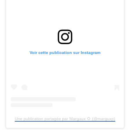
Voir cette publication sur Instagram
Une publication partagée par Margaux 🌻 (@marguxp)