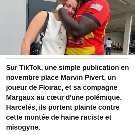
5
à
1
6
:
2
5
Sur TikTok, une simple publication en
novembre place Marvin Pivert, un
joueur de Floirac, et sa compagne
Margaux au cœur d'une polémique.
Harcelés, ils portent plainte contre
cette montée de haine raciste et
misogyne.