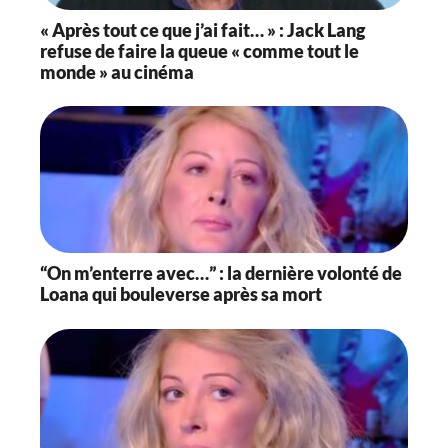
« Après tout ce que j’ai fait… » : Jack Lang
refuse de faire la queue « comme tout le
monde » au cinéma
“On m’enterre avec…” : la dernière volonté de
Loana qui bouleverse après sa mort