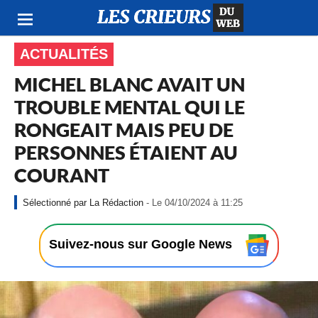
ACTUALITÉS
MICHEL BLANC AVAIT UN
TROUBLE MENTAL QUI LE
RONGEAIT MAIS PEU DE
PERSONNES ÉTAIENT AU
COURANT
-
La Rédaction
- Le 04/10/2024 à 11:25
L
e
0
Suivez-nous sur Google News
4
/
1
0
/