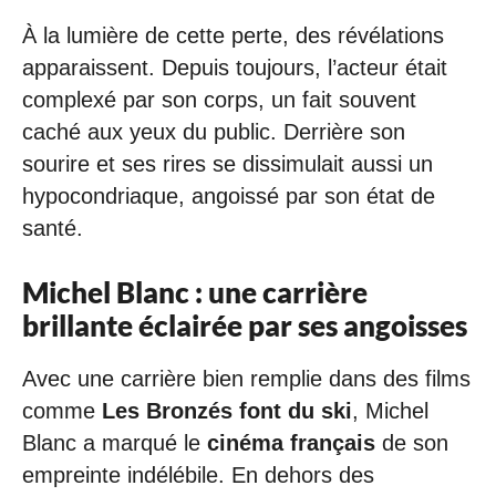
À la lumière de cette perte, des révélations
apparaissent. Depuis toujours, l’acteur était
complexé par son corps, un fait souvent
caché aux yeux du public. Derrière son
sourire et ses rires se dissimulait aussi un
hypocondriaque, angoissé par son état de
santé.
Michel Blanc : une carrière
brillante éclairée par ses angoisses
Avec une carrière bien remplie dans des films
comme
Les Bronzés font du ski
, Michel
Blanc a marqué le
cinéma français
de son
empreinte indélébile. En dehors des