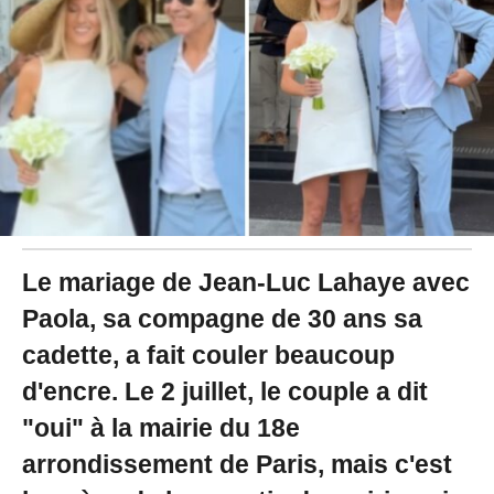
2
5
à
1
1
:
0
8
Le mariage de Jean-Luc Lahaye avec
Paola, sa compagne de 30 ans sa
cadette, a fait couler beaucoup
d'encre. Le 2 juillet, le couple a dit
"oui" à la mairie du 18e
arrondissement de Paris, mais c'est