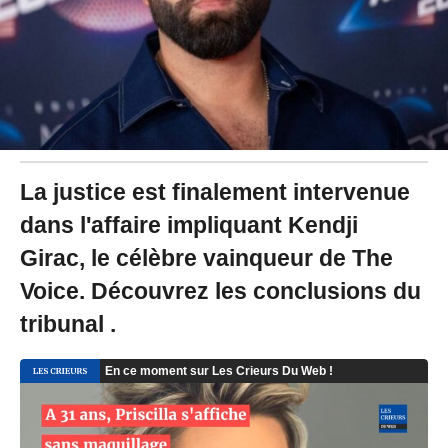
1
6
:
1
7
La justice est finalement intervenue
dans l'affaire impliquant Kendji
Girac, le célèbre vainqueur de The
Voice. Découvrez les conclusions du
tribunal .