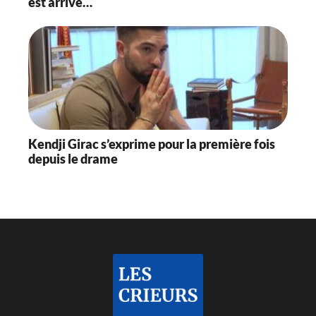
est arrivé…
Kendji Girac s’exprime pour la première fois
depuis le drame