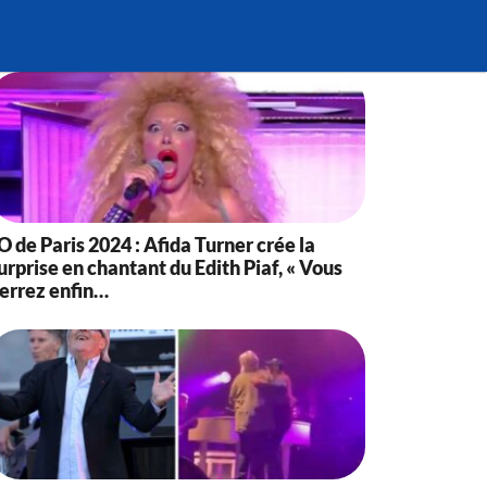
O de Paris 2024 : Afida Turner crée la
urprise en chantant du Edith Piaf, « Vous
errez enfin…