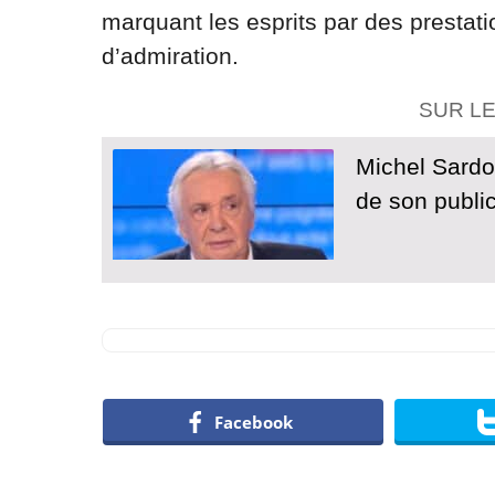
marquant les esprits par des prestat
d’admiration.
SUR L
Michel Sardou 
de son public
Facebook