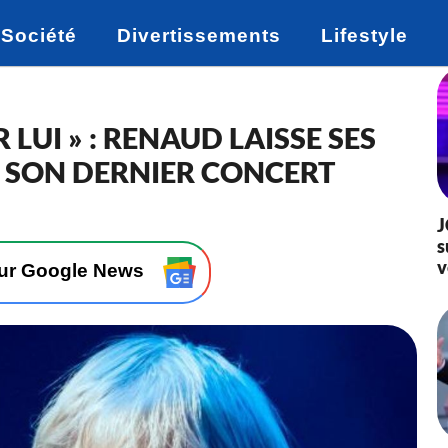
Société
Divertissements
Lifestyle
 LUI » : RENAUD LAISSE SES
E SON DERNIER CONCERT
J
s
v
sur Google News