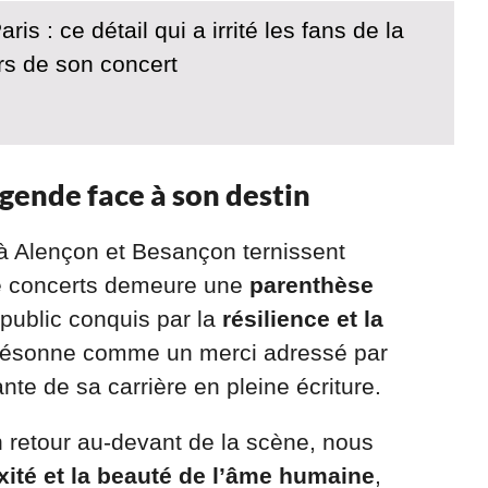
is : ce détail qui a irrité les fans de la
rs de son concert
légende face à son destin
à Alençon et Besançon ternissent
de concerts demeure une
parenthèse
 public conquis par la
résilience et la
résonne comme un merci adressé par
te de sa carrière en pleine écriture.
 retour au-devant de la scène, nous
ité et la beauté de l’âme humaine
,