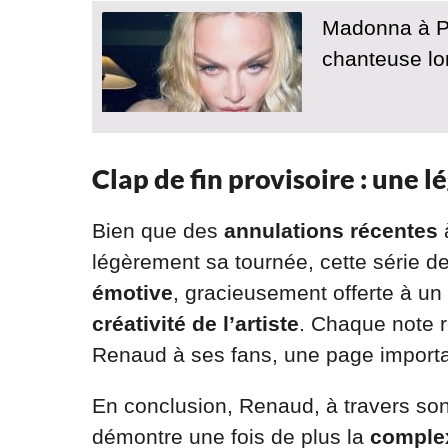
Madonna à Par
chanteuse lo
Clap de fin provisoire : une 
Bien que des
annulations récentes
légèrement sa tournée, cette série 
émotive
, gracieusement offerte à un
créativité de l’artiste
. Chaque note 
Renaud à ses fans, une page importan
En conclusion, Renaud, à travers son
démontre une fois de plus la
complex