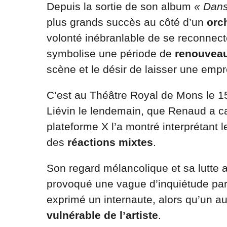
Depuis la sortie de son album
« Dans
plus grands succès au côté d’un
orc
volonté inébranlable de se reconnec
symbolise une période de
renouveau
scène et le désir de laisser une empr
C’est au Théâtre Royal de Mons le 1
Liévin le lendemain, que Renaud a c
plateforme X l’a montré interprétant 
des
réactions mixtes
.
Son regard mélancolique et sa lutte 
provoqué une vague d’inquiétude pa
exprimé un internaute, alors qu’un au
vulnérable de l’artiste
.