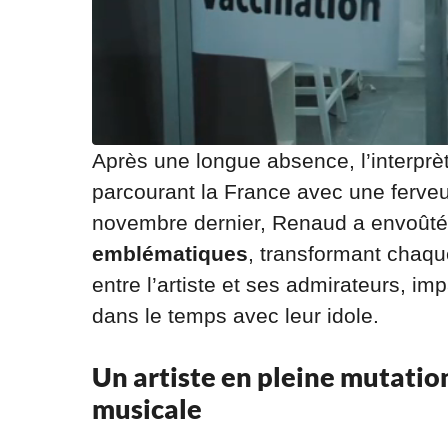
Après une longue absence, l’interpr
parcourant la France avec une ferveur
novembre dernier, Renaud a envoûté
emblématiques
, transformant chaq
entre l’artiste et ses admirateurs, i
dans le temps avec leur idole.
Un artiste en pleine mutation
musicale