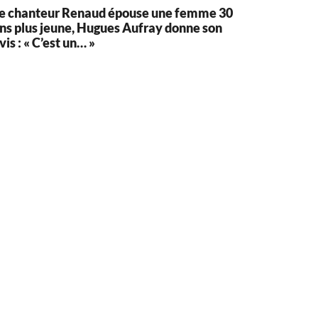
e chanteur Renaud épouse une femme 30
ns plus jeune, Hugues Aufray donne son
vis : « C’est un… »