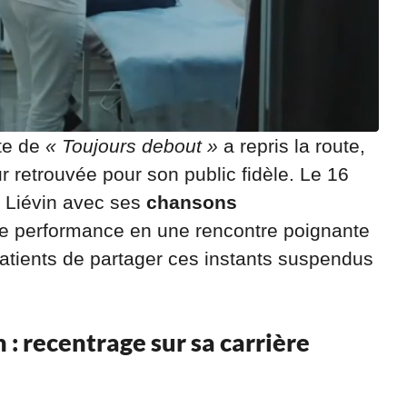
ète de
« Toujours debout »
a repris la route,
 retrouvée pour son public fidèle. Le 16
 Liévin avec ses
chansons
ue performance en une rencontre poignante
mpatients de partager ces instants suspendus
 : recentrage sur sa carrière