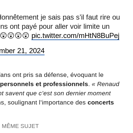
nnêtement je sais pas s’il faut rire ou
s ont payé pour aller voir limite un
😲😲😲😲
pic.twitter.com/mHtN8BuPej
mber 21, 2024
ans ont pris sa défense, évoquant le
 personnels et professionnels
.
« Renaud
ent savent que c’est son dernier moment
ins, soulignant l’importance des
concerts
E MÊME SUJET