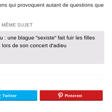
ions qui provoquent autant de questions que
E MÊME SUJET
: une blague "sexiste" fait fuir les filles
 lors de son concert d'adieu
Twitter
Pinterest