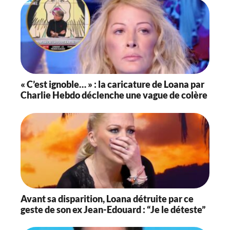
« C’est ignoble… » : la caricature de Loana par
Charlie Hebdo déclenche une vague de colère
Avant sa disparition, Loana détruite par ce
geste de son ex Jean-Edouard : “Je le déteste”