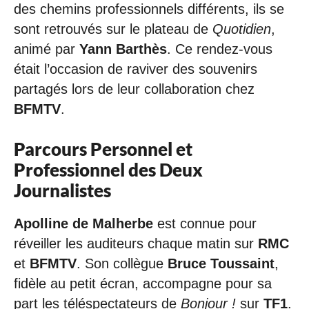
des chemins professionnels différents, ils se
sont retrouvés sur le plateau de
Quotidien
,
animé par
Yann Barthès
. Ce rendez-vous
était l’occasion de raviver des souvenirs
partagés lors de leur collaboration chez
BFMTV
.
Parcours Personnel et
Professionnel des Deux
Journalistes
Apolline de Malherbe
est connue pour
réveiller les auditeurs chaque matin sur
RMC
et
BFMTV
. Son collègue
Bruce Toussaint
,
fidèle au petit écran, accompagne pour sa
part les téléspectateurs de
Bonjour !
sur
TF1
.