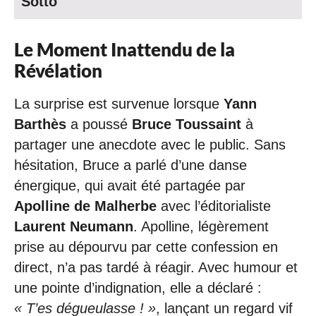
Sotto
Le Moment Inattendu de la
Révélation
La surprise est survenue lorsque
Yann
Barthès
a poussé
Bruce Toussaint
à
partager une anecdote avec le public. Sans
hésitation, Bruce a parlé d’une danse
énergique, qui avait été partagée par
Apolline de Malherbe
avec l’éditorialiste
Laurent Neumann
. Apolline, légèrement
prise au dépourvu par cette confession en
direct, n’a pas tardé à réagir. Avec humour et
une pointe d’indignation, elle a déclaré :
« T’es dégueulasse ! »
, lançant un regard vif