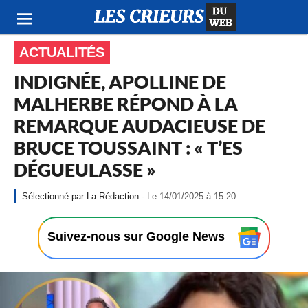
ACTUALITÉS
INDIGNÉE, APOLLINE DE
MALHERBE RÉPOND À LA
REMARQUE AUDACIEUSE DE
BRUCE TOUSSAINT : « T’ES
DÉGUEULASSE »
-
La Rédaction
- Le 14/01/2025 à 15:20
L
e
1
Suivez-nous sur Google News
4
/
0
1
/