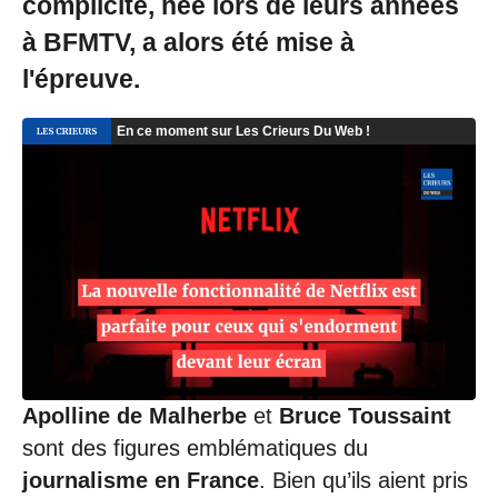
complicité, née lors de leurs années
à BFMTV, a alors été mise à
l'épreuve.
Apolline de Malherbe
et
Bruce Toussaint
sont des figures emblématiques du
journalisme en France
. Bien qu’ils aient pris