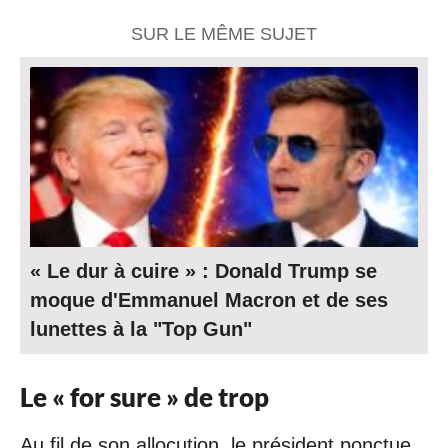
SUR LE MÊME SUJET
« Le dur à cuire » : Donald Trump se
moque d'Emmanuel Macron et de ses
lunettes à la "Top Gun"
Le « for sure » de trop
Au fil de son allocution, le président ponctue