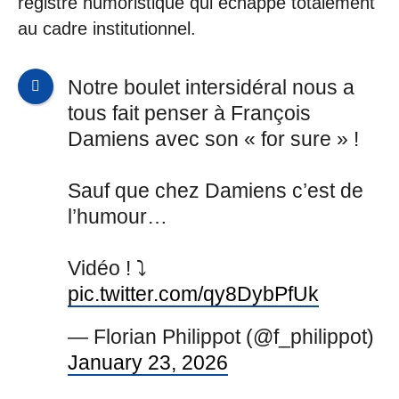
registre humoristique qui échappe totalement
au cadre institutionnel.
Notre boulet intersidéral nous a
tous fait penser à François
Damiens avec son « for sure » !
Sauf que chez Damiens c’est de
l’humour…
Vidéo ! ⤵️
pic.twitter.com/qy8DybPfUk
— Florian Philippot (@f_philippot)
January 23, 2026