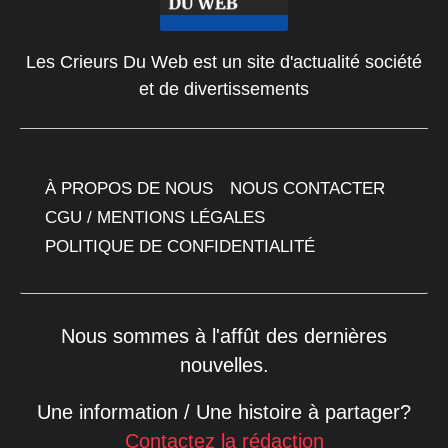
Les Crieurs Du Web est un site d'actualité société
et de divertissements
À PROPOS DE NOUS
NOUS CONTACTER
CGU / MENTIONS LÉGALES
POLITIQUE DE CONFIDENTIALITÉ
Nous sommes à l'affût des dernières
nouvelles.
Une information / Une histoire à partager?
Contactez la rédaction