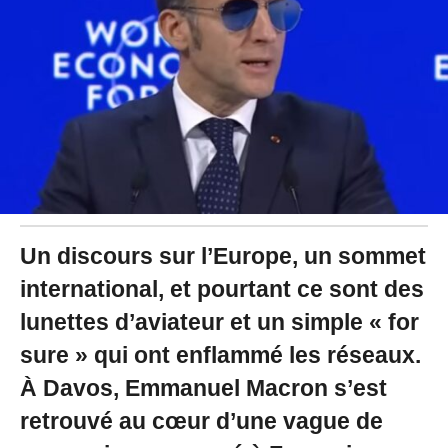
2
6
à
1
0
:
0
1
Un discours sur l’Europe, un sommet
international, et pourtant ce sont des
lunettes d’aviateur et un simple « for
sure » qui ont enflammé les réseaux.
À Davos, Emmanuel Macron s’est
retrouvé au cœur d’une vague de