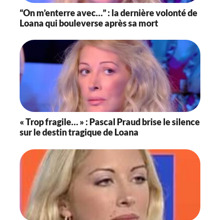
“On m’enterre avec…” : la dernière volonté de
Loana qui bouleverse après sa mort
« Trop fragile… » : Pascal Praud brise le silence
sur le destin tragique de Loana