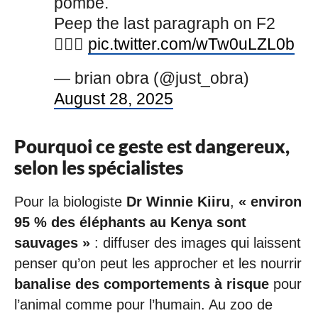
pombe.
Peep the last paragraph on F2
🤦🏾‍♂️
pic.twitter.com/wTw0uLZL0b
— brian obra (@just_obra)
August 28, 2025
Pourquoi ce geste est dangereux,
selon les spécialistes
Pour la biologiste
Dr Winnie Kiiru
,
« environ
95 % des éléphants au Kenya sont
sauvages »
: diffuser des images qui laissent
penser qu’on peut les approcher et les nourrir
banalise des comportements à risque
pour
l’animal comme pour l’humain. Au zoo de