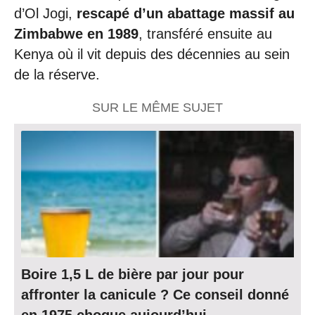
d’Ol Jogi,
rescapé d’un abattage massif au
Zimbabwe en 1989
, transféré ensuite au
Kenya où il vit depuis des décennies au sein
de la réserve.
SUR LE MÊME SUJET
Boire 1,5 L de bière par jour pour
affronter la canicule ? Ce conseil donné
en 1975 choque aujourd’hui