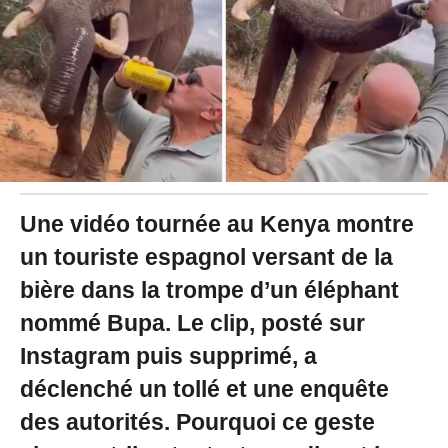
5
à
1
5
:
5
8
Une vidéo tournée au Kenya montre
un touriste espagnol versant de la
bière dans la trompe d’un éléphant
nommé Bupa. Le clip, posté sur
Instagram puis supprimé, a
déclenché un tollé et une enquête
des autorités. Pourquoi ce geste