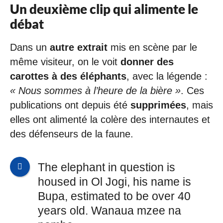
Un deuxième clip qui alimente le
débat
Dans un
autre extrait
mis en scène par le
même visiteur, on le voit
donner des
carottes à des éléphants
, avec la légende :
« Nous sommes à l’heure de la bière »
. Ces
publications ont depuis été
supprimées
, mais
elles ont alimenté la colère des internautes et
des défenseurs de la faune.
The elephant in question is
housed in Ol Jogi, his name is
Bupa, estimated to be over 40
years old. Wanaua mzee na