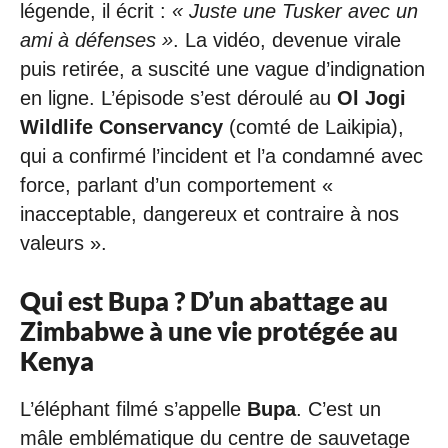
légende, il écrit :
« Juste une Tusker avec un
ami à défenses »
. La vidéo, devenue virale
puis retirée, a suscité une vague d’indignation
en ligne. L’épisode s’est déroulé au
Ol Jogi
Wildlife Conservancy
(comté de Laikipia),
qui a confirmé l’incident et l’a condamné avec
force, parlant d’un comportement «
inacceptable, dangereux et contraire à nos
valeurs ».
Qui est Bupa ? D’un abattage au
Zimbabwe à une vie protégée au
Kenya
L’éléphant filmé s’appelle
Bupa
. C’est un
mâle emblématique du centre de sauvetage