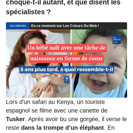
choque-t-il autant, et que disent les
spécialistes ?
Lors d’un safari au Kenya, un touriste
espagnol se filme avec une canette de
Tusker
. Après avoir bu une gorgée, il verse le
reste
dans la trompe d’un éléphant
. En