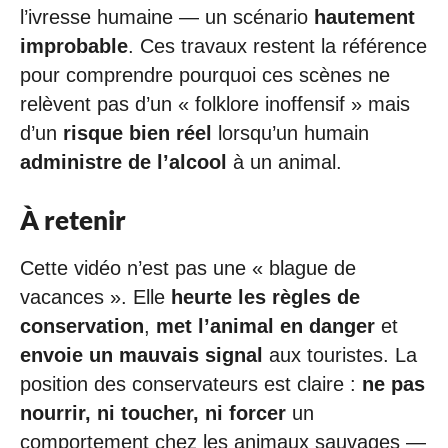
l’ivresse humaine — un scénario
hautement
improbable
. Ces travaux restent la référence
pour comprendre pourquoi ces scènes ne
relèvent pas d’un « folklore inoffensif » mais
d’un
risque bien réel
lorsqu’un humain
administre de l’alcool
à un animal.
À retenir
Cette vidéo n’est pas une « blague de
vacances ». Elle
heurte les règles de
conservation
,
met l’animal en danger
et
envoie un mauvais signal
aux touristes. La
position des conservateurs est claire :
ne pas
nourrir, ni toucher, ni forcer
un
comportement chez les animaux sauvages —