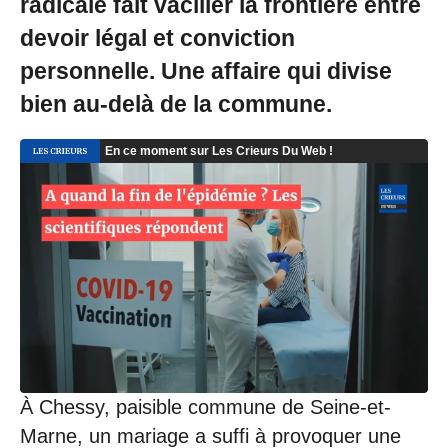
radicale fait vaciller la frontière entre
devoir légal et conviction
personnelle. Une affaire qui divise
bien au-delà de la commune.
À Chessy, paisible commune de Seine-et-
Marne, un mariage a suffi à provoquer une