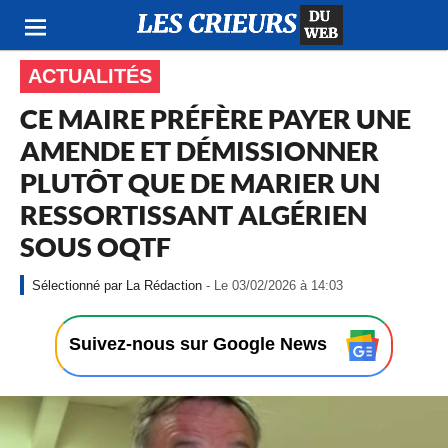
ACTUALITÉS
CE MAIRE PRÉFÈRE PAYER UNE
AMENDE ET DÉMISSIONNER
PLUTÔT QUE DE MARIER UN
RESSORTISSANT ALGÉRIEN
SOUS OQTF
-
La Rédaction
- Le 03/02/2026 à 14:03
L
e
0
Suivez-nous sur Google News
3
/
0
2
/