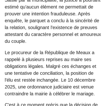
estimé qu’aucun élément ne permettait de
prouver une intention frauduleuse. Après
enquête, le parquet a conclu à la sincérité de
la relation, soulignant l’existence de preuves
attestant du caractère personnel et amoureux
du couple.
Le procureur de la République de Meaux a
rappelé à plusieurs reprises au maire ses
obligations légales. Malgré ces échanges et
une tentative de conciliation, la position de
l’élu est restée inchangée. Le 10 décembre
2025, une ordonnance judiciaire est venue
contraindre la mairie à célébrer le mariage.
C’est à ce moment précis que la décision de