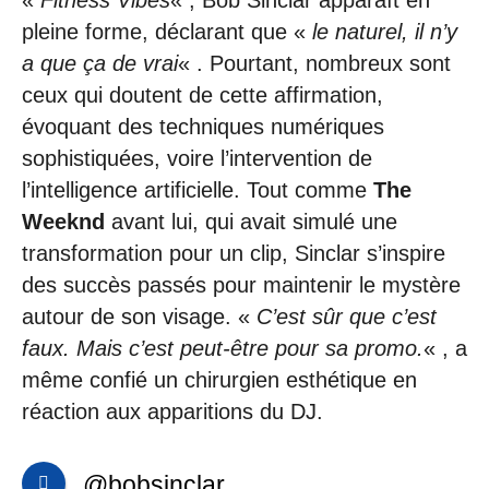
«
Fitness Vibes
« , Bob Sinclar apparaît en
pleine forme, déclarant que «
le naturel, il n’y
a que ça de vrai
« . Pourtant, nombreux sont
ceux qui doutent de cette affirmation,
évoquant des techniques numériques
sophistiquées, voire l’intervention de
l’intelligence artificielle. Tout comme
The
Weeknd
avant lui, qui avait simulé une
transformation pour un clip, Sinclar s’inspire
des succès passés pour maintenir le mystère
autour de son visage. «
C’est sûr que c’est
faux. Mais c’est peut-être pour sa promo.
« , a
même confié un chirurgien esthétique en
réaction aux apparitions du DJ.
@bobsinclar