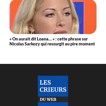
« On aurait dit Loana… » : cette phrase sur
Nicolas Sarkozy qui ressurgit au pire moment