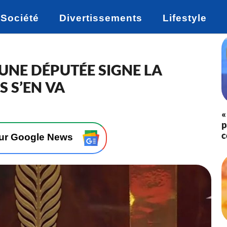
Société
Divertissements
Lifestyle
UNE DÉPUTÉE SIGNE LA
S S’EN VA
«
p
c
sur Google News