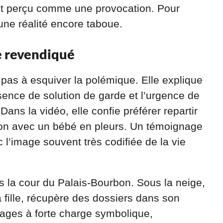
est perçu comme une provocation. Pour
r une réalité encore taboue.
e revendiqué
pas à esquiver la polémique. Elle explique
ence de solution de garde et l’urgence de
ans la vidéo, elle confie préférer repartir
ion avec un bébé en pleurs. Un témoignage
 l’image souvent très codifiée de la vie
 la cour du Palais-Bourbon. Sous la neige,
 fille, récupère des dossiers dans son
mages à forte charge symbolique,