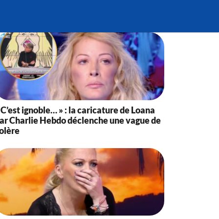
 C’est ignoble… » : la caricature de Loana
ar Charlie Hebdo déclenche une vague de
olère