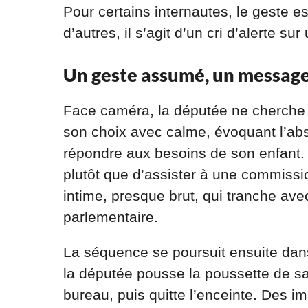
Pour certains internautes, le geste 
d’autres, il s’agit d’un cri d’alerte su
Un geste assumé, un messag
Face caméra, la députée ne cherche 
son choix avec calme, évoquant l’abs
répondre aux besoins de son enfant. D
plutôt que d’assister à une commiss
intime, presque brut, qui tranche avec
parlementaire.
La séquence se poursuit ensuite dans
la députée pousse la poussette de sa
bureau, puis quitte l’enceinte. Des i