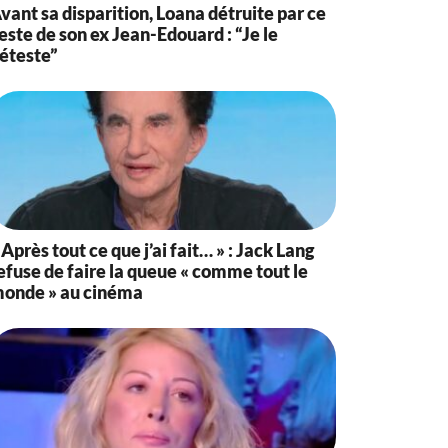
vant sa disparition, Loana détruite par ce
este de son ex Jean-Edouard : “Je le
éteste”
 Après tout ce que j’ai fait… » : Jack Lang
efuse de faire la queue « comme tout le
onde » au cinéma