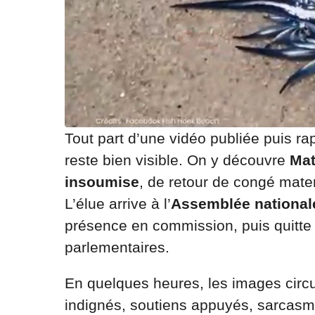
Tout part d’une vidéo publiée puis ra
reste bien visible. On y découvre
Mat
insoumise
, de retour de congé mate
L’élue arrive à l’
Assemblée national
présence en commission, puis quitte 
parlementaires.
En quelques heures, les images cir
indignés, soutiens appuyés, sarcasm