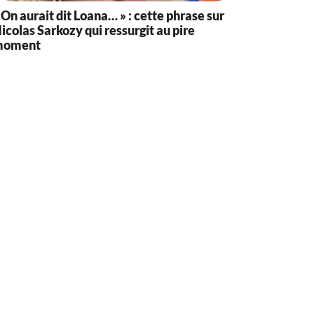
 On aurait dit Loana… » : cette phrase sur
icolas Sarkozy qui ressurgit au pire
moment