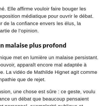
. Elle affirme vouloir faire bouger les
 exposition médiatique pour ouvrir le débat.
 de la confiance envers les élus, la
rtie de l’opinion.
un malaise plus profond
émique met en lumière un malaise persistant.
ouvoir, apparaît encore mal adaptée à
nne. La vidéo de Mathilde Hignet agit comme
mpathie que de rejet.
sion, une chose est sûre : ce geste, voulu
relance un débat que beaucoup pensaient