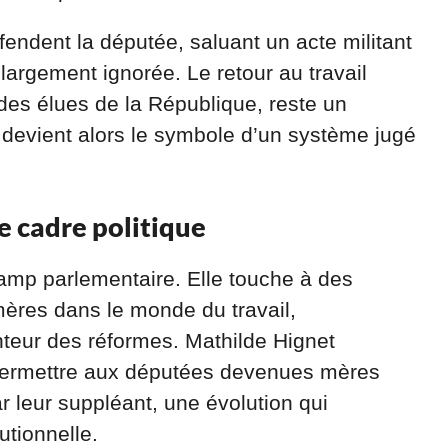
endent la députée, saluant un acte militant
é largement ignorée. Le retour au travail
des élues de la République, reste un
 devient alors le symbole d’un système jugé
e cadre politique
champ parlementaire. Elle touche à des
mères dans le monde du travail,
lenteur des réformes. Mathilde Hignet
 permettre aux députées devenues mères
 leur suppléant, une évolution qui
utionnelle.