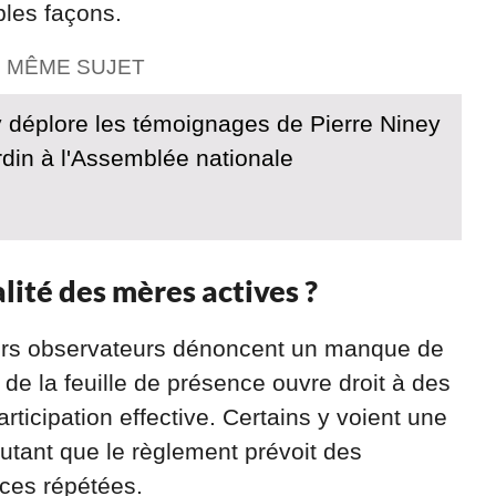
ples façons.
E MÊME SUJET
y déplore les témoignages de Pierre Niney
rdin à l'Assemblée nationale
ité des mères actives ?
sieurs observateurs dénoncent un manque de
 de la feuille de présence ouvre droit à des
icipation effective. Certains y voient une
autant que le règlement prévoit des
nces répétées.