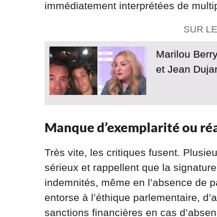
immédiatement interprétées de multi
SUR L
Marilou Berr
et Jean Duja
Manque d’exemplarité ou réal
Très vite, les critiques fusent. Plu
sérieux et rappellent que la signature
indemnités, même en l’absence de part
entorse à l’éthique parlementaire, d’
sanctions financières en cas d’abse