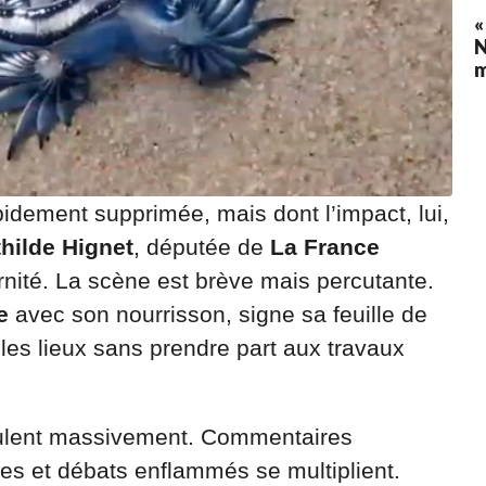
«
N
pidement supprimée, mais dont l’impact, lui,
hilde Hignet
, députée de
La France
rnité. La scène est brève mais percutante.
e
avec son nourrisson, signe sa feuille de
les lieux sans prendre part aux travaux
culent massivement. Commentaires
es et débats enflammés se multiplient.