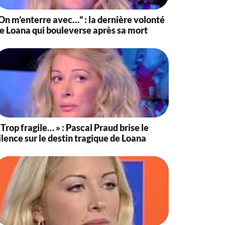
On m’enterre avec…” : la dernière volonté
e Loana qui bouleverse après sa mort
 Trop fragile… » : Pascal Praud brise le
ilence sur le destin tragique de Loana