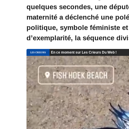
quelques secondes, une déput
maternité a déclenché une pol
politique, symbole féministe 
d’exemplarité, la séquence div