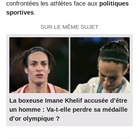
confrontées les athlètes face aux
politiques
sportives
.
SUR LE MÊME SUJET
La boxeuse Imane Khelif accusée d’être
un homme : Va-t-elle perdre sa médaille
d’or olympique ?