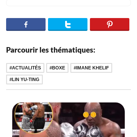
Parcourir les thématiques:
,
,
ACTUALITÉS
BOXE
IMANE KHELIF
LIN YU-TING