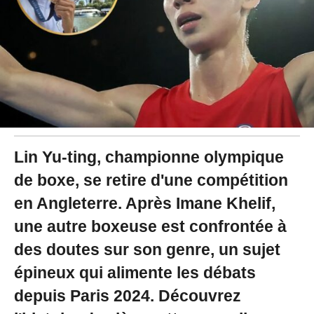
4
à
1
4
:
3
7
Lin Yu-ting, championne olympique
de boxe, se retire d'une compétition
en Angleterre. Après Imane Khelif,
une autre boxeuse est confrontée à
des doutes sur son genre, un sujet
épineux qui alimente les débats
depuis Paris 2024. Découvrez