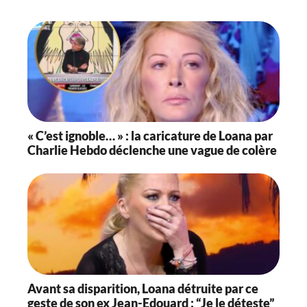
« C’est ignoble… » : la caricature de Loana par
Charlie Hebdo déclenche une vague de colère
Avant sa disparition, Loana détruite par ce
geste de son ex Jean-Edouard : “Je le déteste”