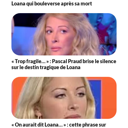
Loana qui bouleverse après sa mort
« Trop fragile… » : Pascal Praud brise le silence
sur le destin tragique de Loana
« On aurait dit Loana… » : cette phrase sur