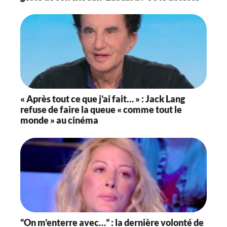
« Après tout ce que j’ai fait… » : Jack Lang
refuse de faire la queue « comme tout le
monde » au cinéma
“On m’enterre avec…” : la dernière volonté de