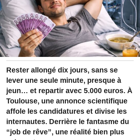
6
à
1
1
:
3
1
Rester allongé dix jours, sans se
lever une seule minute, presque à
jeun… et repartir avec 5.000 euros. À
Toulouse, une annonce scientifique
affole les candidatures et divise les
internautes. Derrière le fantasme du
“job de rêve”, une réalité bien plus