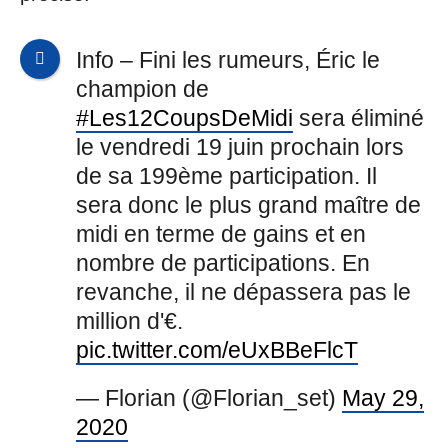
Info – Fini les rumeurs, Éric le
champion de
#Les12CoupsDeMidi
sera éliminé
le vendredi 19 juin prochain lors
de sa 199ème participation. Il
sera donc le plus grand maître de
midi en terme de gains et en
nombre de participations. En
revanche, il ne dépassera pas le
million d'€.
pic.twitter.com/eUxBBeFlcT
— Florian (@Florian_set)
May 29,
2020